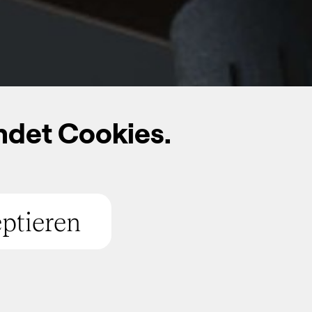
ndet Cookies.
 Wilo-Yonos MAXO
ptieren