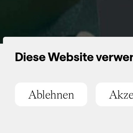
Diese Website verwe
Hocheffizienzpumpe
Ablehnen
Akze