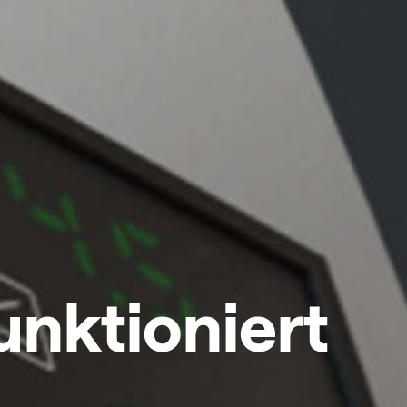
unktioniert