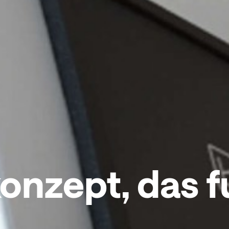
onzept, das f